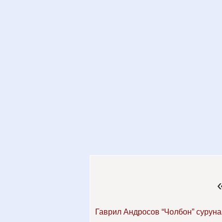
Гаврил Андросов “Чолбон” суруна