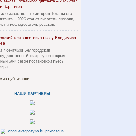
м текста Тотального диктанта – 2026 стал
й Варламов
тало известно, что автором Тотального
иктанта – 2026 станет писатель-прозаик,
ист и исследователь русской...
одский театр поставил пьесу Владимира
ова
 и 7 сентября Белгородский
осударственный театр кукол открыл
ный 60-й сезон постановкой пьесы
ира...
хив публикаций
НАШИ ПАРТНЕРЫ