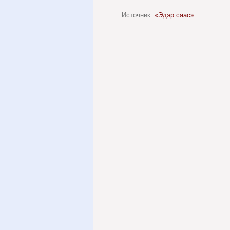
Источник:
«Эдэр саас»