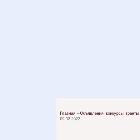
Главная
»
Объявления, конкурсы, гранты
09.02.2022