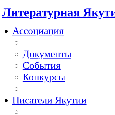
Литературная Якут
Ассоциация
Документы
События
Конкурсы
Писатели Якутии