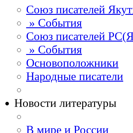
Союз писателей Яку
» События
Союз писателей РС(Я
» События
Основоположники
Народные писатели
Новости литературы
В мире и России