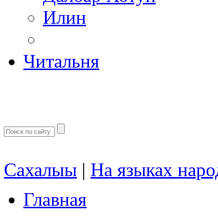
Илин
Читальня
Сахалыы
|
На языках наро
Главная