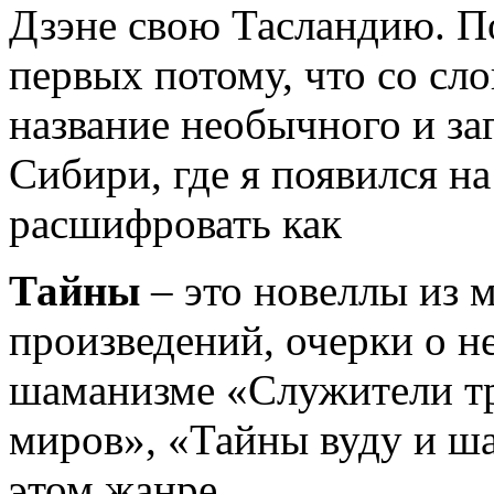
Дзэне свою Тасландию. По
первых потому, что со сл
название необычного и за
Сибири, где я появился н
расшифровать как
Тайны
– это новеллы из 
произведений, очерки о н
шаманизме «Служители тр
миров», «Тайны вуду и ш
этом жанре.