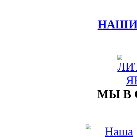
НАШИ
МЫ В