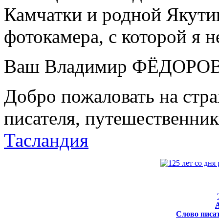
Камчатки и родной Якутии
фотокамера, с которой я н
Ваш Владимир ФЁДОРО
Добро пожаловать на ст
писателя, путешественник
Тасландия
Слово писат